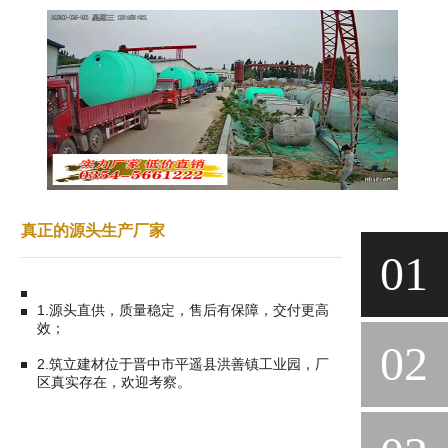
真正的源头生产厂家
01
1.源头直供，质量稳定，售后有保障，交付更高
效；
02
2.筑立建材位于晋中市平遥县洪善镇工业园，厂
区真实存在，欢迎考察。