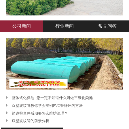
公司新闻
行业新闻
常见问答
立即咨询
了解更多
整体式化粪池--您一定不知道什么叫做三级化粪池
双壁波纹管教你学会辨别PVC管好坏的方法
简述检查井后期要怎么维护清理？
双壁波纹管的前景分析