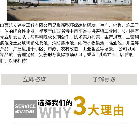
山西筑立建材工程有限公司是集新型环保建材研发、生产、销售、施工于
一体的综合性企业，坐落于山西省晋中市平遥县洪善镇工业园。公司拥有
专业研发团队，与科研院校长期合作，技术实力扎实、生产规范，主营钢
筋混凝土及玻璃钢化粪池、消防蓄水池、雨污水收集池、隔油池、井盖等
产品，广泛应用于小区、市政、农村改造、工业园区等场景。 公司以可
靠品质、合理定价、完善服务赢得市场认可，秉承 “以精立业、以质取
胜、以诚相待”
立即咨询
了解更多