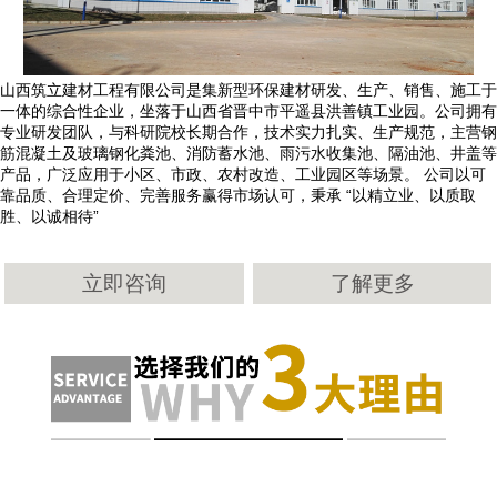
山西筑立建材工程有限公司是集新型环保建材研发、生产、销售、施工于
一体的综合性企业，坐落于山西省晋中市平遥县洪善镇工业园。公司拥有
专业研发团队，与科研院校长期合作，技术实力扎实、生产规范，主营钢
筋混凝土及玻璃钢化粪池、消防蓄水池、雨污水收集池、隔油池、井盖等
产品，广泛应用于小区、市政、农村改造、工业园区等场景。 公司以可
靠品质、合理定价、完善服务赢得市场认可，秉承 “以精立业、以质取
胜、以诚相待”
立即咨询
了解更多