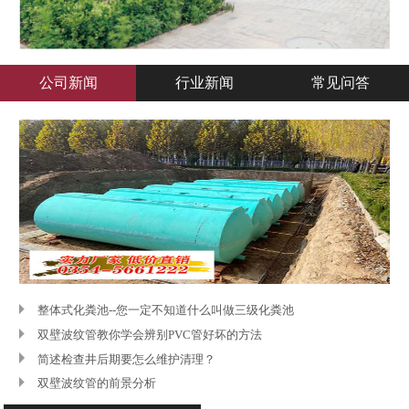
公司新闻
行业新闻
常见问答
立即咨询
了解更多
整体式化粪池--您一定不知道什么叫做三级化粪池
双壁波纹管教你学会辨别PVC管好坏的方法
简述检查井后期要怎么维护清理？
双壁波纹管的前景分析