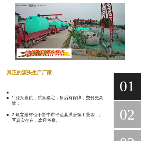
真正的源头生产厂家
01
1.源头直供，质量稳定，售后有保障，交付更高
效；
02
2.筑立建材位于晋中市平遥县洪善镇工业园，厂
区真实存在，欢迎考察。