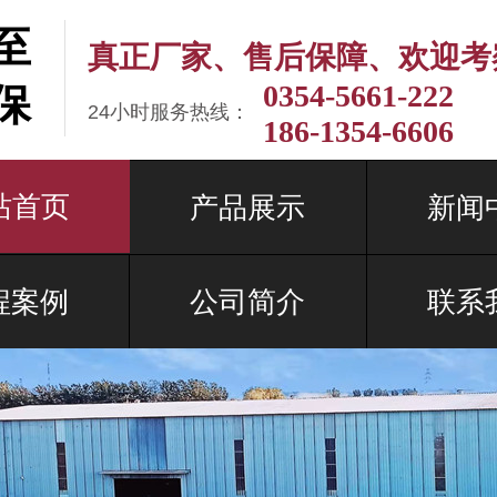
至
真正厂家、售后保障、欢迎考
0354-5661-222
保
24小时服务热线：
186-1354-6606
站首页
产品展示
新闻
程案例
公司简介
联系