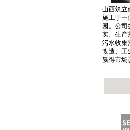
山西筑立
施工于一
园。公司
实、生产
污水收集
改造、工
赢得市场