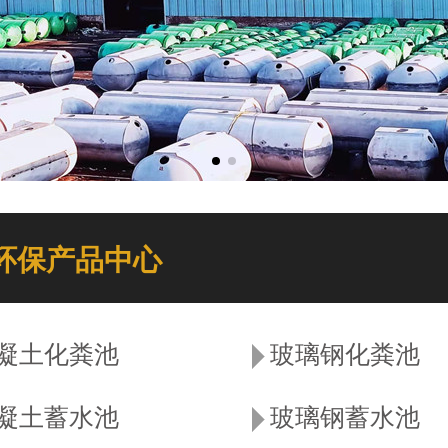
环保产品中心
凝土化粪池
玻璃钢化粪池
凝土蓄水池
玻璃钢蓄水池