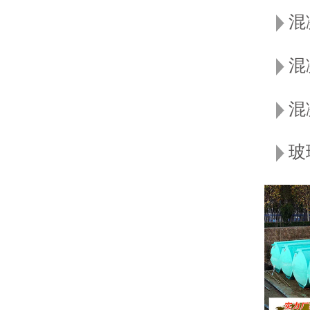
混
混
混
玻