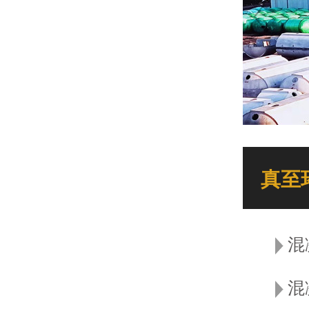
真至
混
混