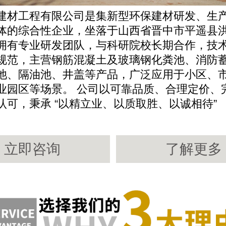
建材工程有限公司是集新型环保建材研发、生
体的综合性企业，坐落于山西省晋中市平遥县
拥有专业研发团队，与科研院校长期合作，技
规范，主营钢筋混凝土及玻璃钢化粪池、消防
池、隔油池、井盖等产品，广泛应用于小区、
业园区等场景。 公司以可靠品质、合理定价、
认可，秉承 “以精立业、以质取胜、以诚相待”
立即咨询
了解更多