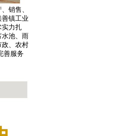
产、销售、
洪善镇工业
术实力扎
蓄水池、雨
市政、农村
完善服务