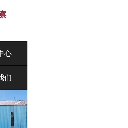
察
中心
我们