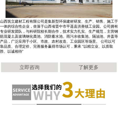
山西筑立建材工程有限公司是集新型环保建材研发、生产、销售、施工于
一体的综合性企业，坐落于山西省晋中市平遥县洪善镇工业园。公司拥有
专业研发团队，与科研院校长期合作，技术实力扎实、生产规范，主营钢
筋混凝土及玻璃钢化粪池、消防蓄水池、雨污水收集池、隔油池、井盖等
产品，广泛应用于小区、市政、农村改造、工业园区等场景。 公司以可
靠品质、合理定价、完善服务赢得市场认可，秉承 “以精立业、以质取
胜、以诚相待”
立即咨询
了解更多