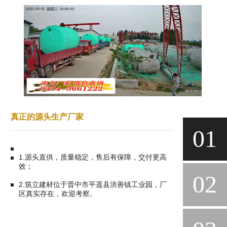
真正的源头生产厂家
01
1.源头直供，质量稳定，售后有保障，交付更高
效；
02
2.筑立建材位于晋中市平遥县洪善镇工业园，厂
区真实存在，欢迎考察。