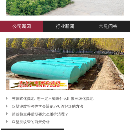
公司新闻
行业新闻
常见问答
立即咨询
了解更多
整体式化粪池--您一定不知道什么叫做三级化粪池
双壁波纹管教你学会辨别PVC管好坏的方法
简述检查井后期要怎么维护清理？
双壁波纹管的前景分析