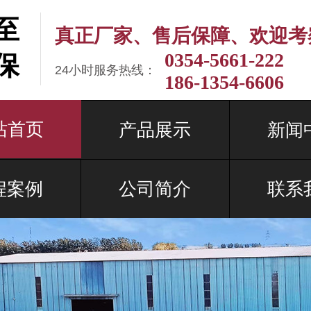
至
真正厂家、售后保障、欢迎考
0354-5661-222
保
24小时服务热线：
186-1354-6606
站首页
产品展示
新闻
程案例
公司简介
联系