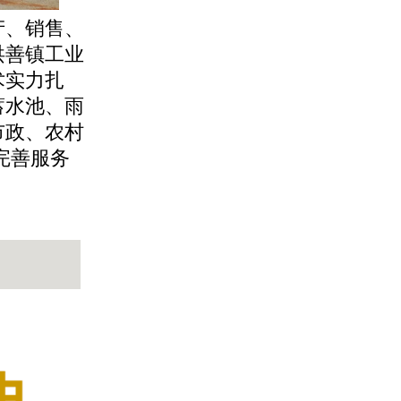
产、销售、
洪善镇工业
术实力扎
蓄水池、雨
市政、农村
完善服务