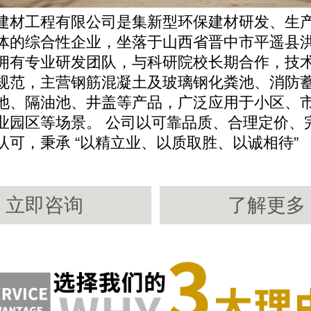
建材工程有限公司是集新型环保建材研发、生
体的综合性企业，坐落于山西省晋中市平遥县
拥有专业研发团队，与科研院校长期合作，技
规范，主营钢筋混凝土及玻璃钢化粪池、消防
池、隔油池、井盖等产品，广泛应用于小区、
业园区等场景。 公司以可靠品质、合理定价、
认可，秉承 “以精立业、以质取胜、以诚相待”
立即咨询
了解更多