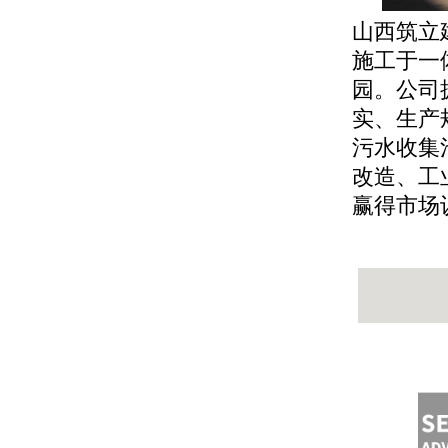
山西筑立
施工于一
园。公司
实、生产
污水收集
改造、工
赢得市场