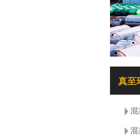
真至
混
混