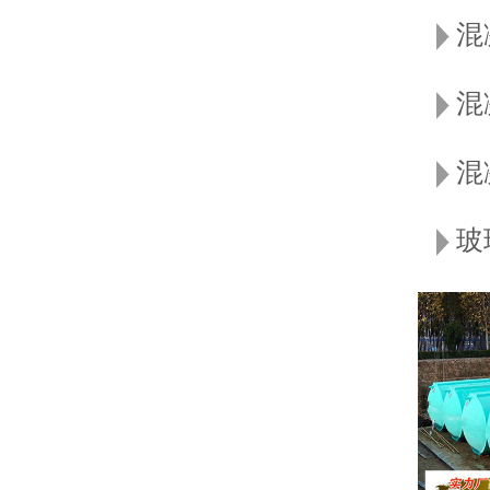
混
混
混
玻