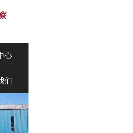
察
中心
我们