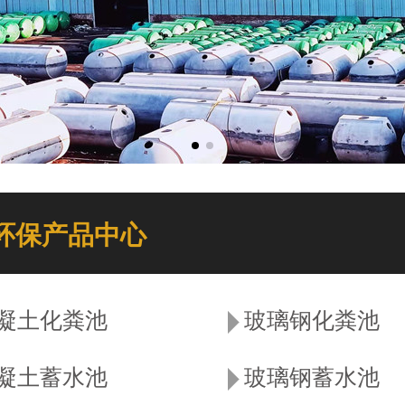
环保产品中心
凝土化粪池
玻璃钢化粪池
凝土蓄水池
玻璃钢蓄水池