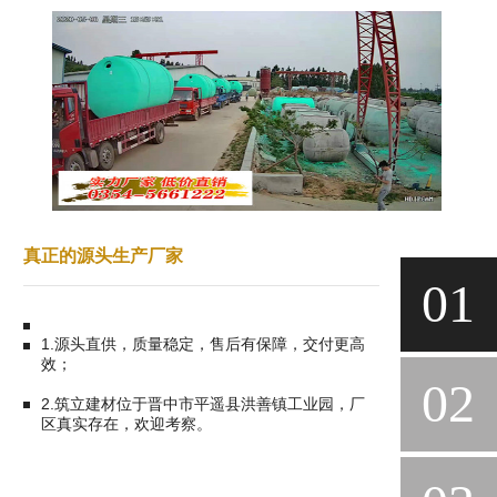
真正的源头生产厂家
01
1.源头直供，质量稳定，售后有保障，交付更高
效；
02
2.筑立建材位于晋中市平遥县洪善镇工业园，厂
区真实存在，欢迎考察。