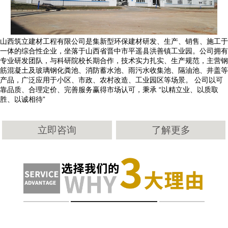
山西筑立建材工程有限公司是集新型环保建材研发、生产、销售、施工于
一体的综合性企业，坐落于山西省晋中市平遥县洪善镇工业园。公司拥有
专业研发团队，与科研院校长期合作，技术实力扎实、生产规范，主营钢
筋混凝土及玻璃钢化粪池、消防蓄水池、雨污水收集池、隔油池、井盖等
产品，广泛应用于小区、市政、农村改造、工业园区等场景。 公司以可
靠品质、合理定价、完善服务赢得市场认可，秉承 “以精立业、以质取
胜、以诚相待”
立即咨询
了解更多