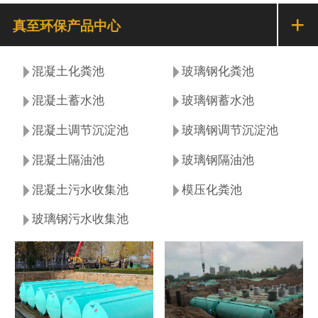
+
真至环保产品中心
混凝土化粪池
玻璃钢化粪池
混凝土蓄水池
玻璃钢蓄水池
混凝土调节沉淀池
玻璃钢调节沉淀池
混凝土隔油池
玻璃钢隔油池
混凝土污水收集池
模压化粪池
玻璃钢污水收集池